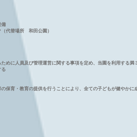
設備
㎡（代替場所 和田公園）
るために人員及び管理運営に関する事項を定め、当園を利用する満
する
容の保育・教育の提供を行うことにより、全ての子どもが健やかに