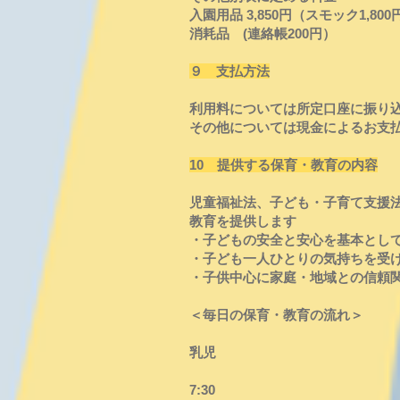
入園用品 3,850円（スモック1,8
消耗品 (連絡帳200円）
９ 支払方法
利用料については所定口座に振り
その他については現金によるお支
10 提供する保育・教育の内容
児童福祉法、子ども・子育て支援
教育を提供します
・子どもの安全と安心を基本とし
・子ども一人ひとりの気持ちを受
・子供中心に家庭・地域との信頼
＜毎日の保育・教育の流れ＞
乳児
7:30