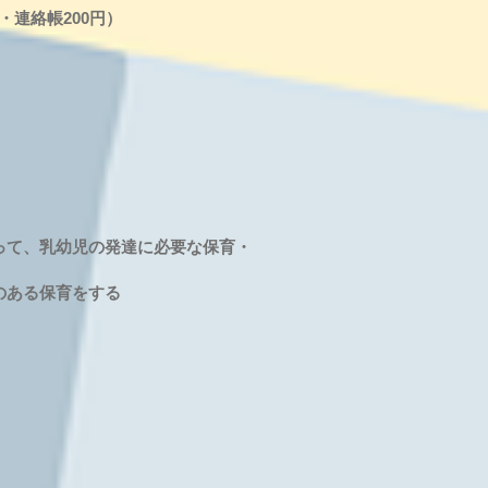
円・連絡帳200円）
って、乳幼児の発達に必要な保育・
のある保育をする