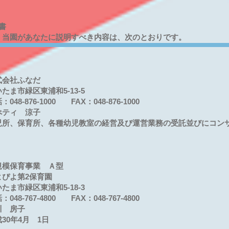
書
、当園があなたに説明すべき内容は、次のとおりです。
社ふなだ
区東浦和5-13-5
876-1000 FAX：048-876-1000
ィ 涼子
、保育所、各種幼児教室の経営及び運営業務の受託並びにコン
事業 Ａ型
第2保育園
東浦和5-18-3
-4800 FAX：048-767-4800
房子
4月 1日