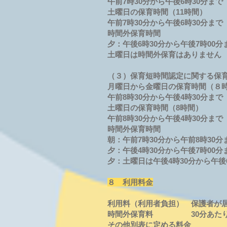
午前7時30分から午後6時30分まで
土曜日の保育時間（11時間）
午前7時30分から午後6時30分まで
時間外保育時間
夕：午後6時30分から午後7時00分
土曜日は時間外保育はありません
（３）保育短時間認定に関する保
月曜日から金曜日の保育時間（８
午前8時30分から午後4時30分まで
土曜日の保育時間（8時間）
午前8時30分から午後4時30分まで
時間外保育時間
朝：午前7時30分から午前8時30分
夕：午後4時30分から午後7時00分
夕：土曜日は午後4時30分から午後
８ 利用料金
利用料（利用者負担） 保護者が
時間外保育料 30分あた
その他別表に定める料金