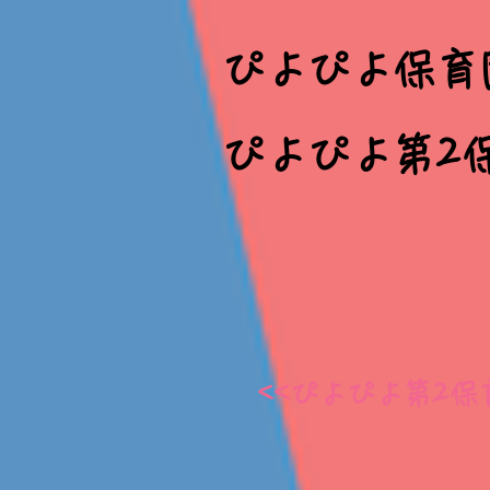
ぴよぴよ保育
ぴよぴよ第2
​<<ぴよぴよ第2保