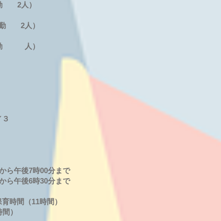
勤 2人）
勤 2人）
常勤 人）
／３
から午後7時00分まで
午後6時30分まで
育時間（11時間）
時間）