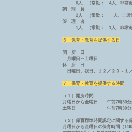
6人 （常勤： 4人、非常
調 理 員
2人 （常勤： 人、非常
管 理 者
1人 （常勤： 1人、非
６ 保育・教育を提供する日
開 所 日
月曜日～土曜日
休 所 日
日曜日、祝日、１２／２９～１
７ 保育・教育を提供する時間
（１）開所時間
月曜日から金曜日 午前7時30分
土曜日 午前7時30分から
（２）保育標準時間認定に関する保
月曜日から金曜日の保育時間（11