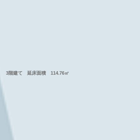
て 延床面積 114.76㎡